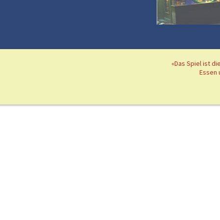
«Das Spiel ist d
Essen 