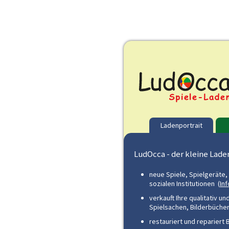
Ladenportrait
LudOcca - der kleine Lade
neue Spiele, Spielgeräte,
sozialen Institutionen (
Inf
verkauft Ihre qualitativ 
Spielsachen, Bilderbüche
restauriert und repariert